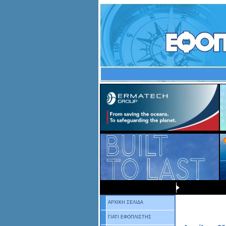
ΑΡΧΙΚΗ ΣΕΛΙΔΑ
ΓΙΑΤΙ ΕΦΟΠΛΙΣΤΗΣ