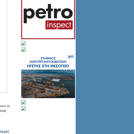
ύουν τη
λίας
ΤΡΑΜΠ