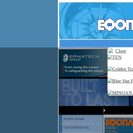
ΑΡΧΙΚΗ ΣΕΛΙΔΑ
ΓΙΑΤΙ ΕΦΟΠΛΙΣΤΗΣ