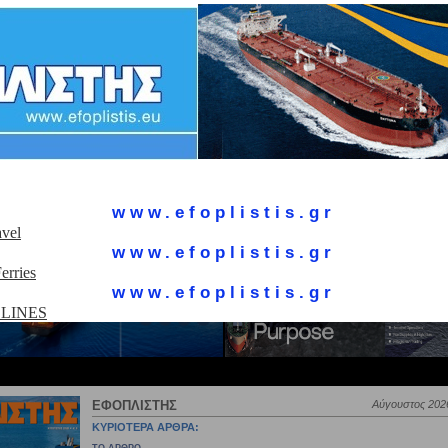
www.efoplistis.gr
www.efoplistis.gr
www.efoplistis.gr
ΕΦΟΠΛΙΣΤΗΣ
Αύγουστος 2026
ΚΥΡΙΟΤΕΡΑ ΑΡΘΡΑ: