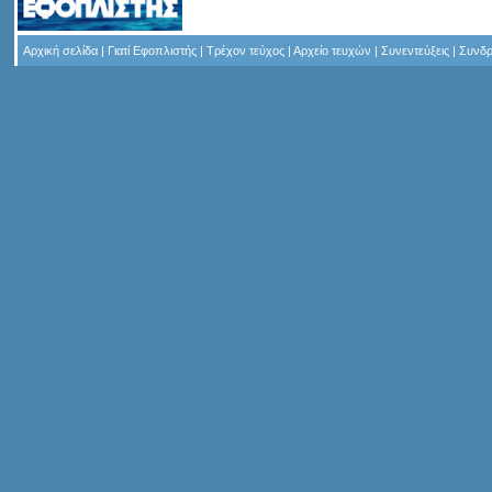
Αρχική σελίδα
|
Γιατί Εφοπλιστής
|
Τρέχον τεύχος
|
Αρχείο τευχών
|
Συνεντεύξεις
|
Συνδρ