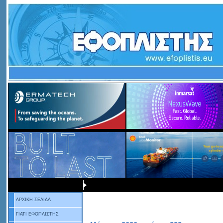
ΑΡΧΙΚΗ ΣΕΛΙΔΑ
ΓΙΑΤΙ ΕΦΟΠΛΙΣΤΗΣ