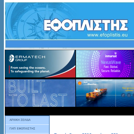
ΑΡΧΙΚΗ ΣΕΛΙΔΑ
ΓΙΑΤΙ ΕΦΟΠΛΙΣΤΗΣ