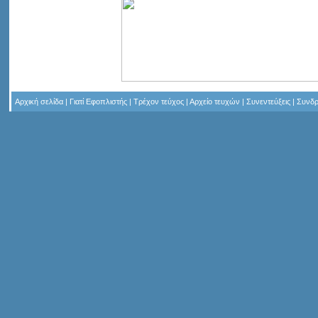
Αρχική σελίδα
|
Γιατί Εφοπλιστής
|
Τρέχον τεύχος
|
Αρχείο τευχών
|
Συνεντεύξεις
|
Συνδρ