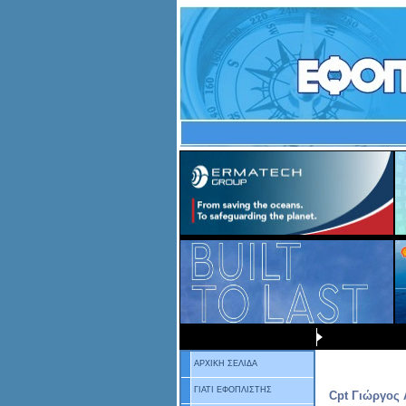
ΑΡΧΙΚΗ ΣΕΛΙΔΑ
ΓΙΑΤΙ ΕΦΟΠΛΙΣΤΗΣ
Cpt Γιώργος 