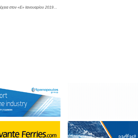
νέχεια στον «Ε» Ιανουαρίου 2019…