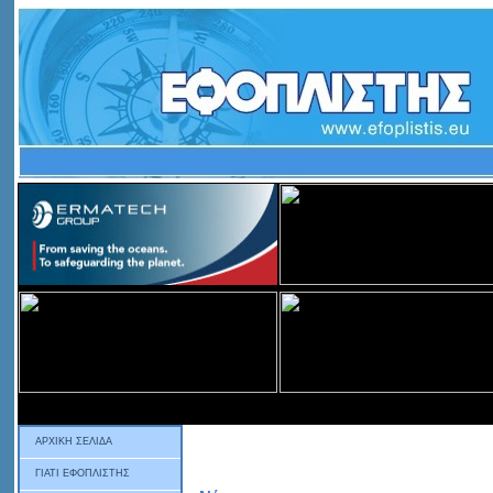
ΑΡΧΙΚΗ ΣΕΛΙΔΑ
ΓΙΑΤΙ ΕΦΟΠΛΙΣΤΗΣ