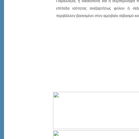
Παράλληλα, η δικαιοσύνη και η συμπερίληψη πα
επίπεδα ισότητας ανεξαρτήτως φύλου ή σεξο
περιβάλλον βασισμένο στον αμοιβαίο σεβασμό και