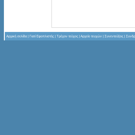
Αρχική σελίδα
|
Γιατί Εφοπλιστής
|
Τρέχον τεύχος
|
Αρχείο τευχών
|
Συνεντεύξεις
|
Συνδρ