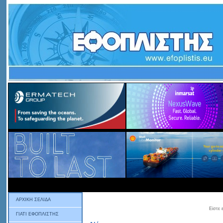
ΑΡΧΙΚΗ ΣΕΛΙΔΑ
Είστε
ΓΙΑΤΙ ΕΦΟΠΛΙΣΤΗΣ