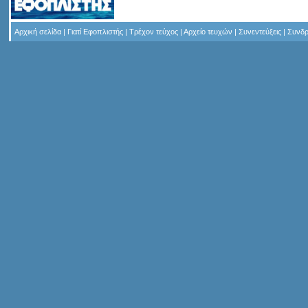
Αρχική σελίδα
|
Γιατί Εφοπλιστής
|
Τρέχον τεύχος
|
Αρχείο τευχών
|
Συνεντεύξεις
|
Συνδρ