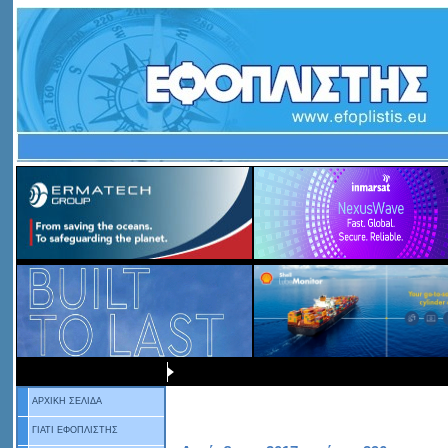
ΑΡΧΙΚΗ ΣΕΛΙΔΑ
ΓΙΑΤΙ ΕΦΟΠΛΙΣΤΗΣ