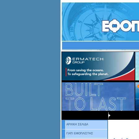
ΑΡΧΙΚΗ ΣΕΛΙΔΑ
ΓΙΑΤΙ ΕΦΟΠΛΙΣΤΗΣ