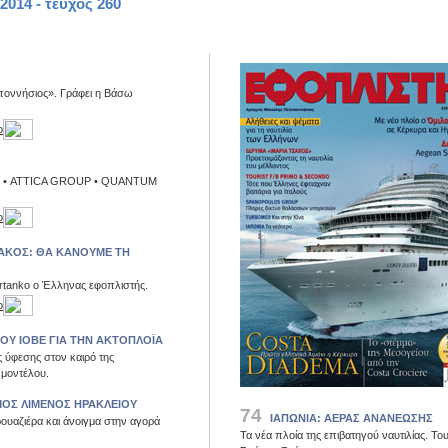
2014 - τεύχος 260
οννήσιος». Γράφει η Βάσω
ο
 • ATTICA GROUP • QUANTUM
ο
ΑΚΟΣ: ΘΑ ΚΑΝΟΥΜΕ ΤΗ
tertanko ο Έλληνας εφοπλιστής.
ο
ΟΥ ΙΟΒΕ ΓΙΑ ΤΗΝ ΑΚΤΟΠΛΟΪΑ
ς ύφεσης στον καιρό της
 μοντέλου.
ΟΣ ΛΙΜΕΝΟΣ ΗΡΑΚΛΕΙΟΥ
74
ΙΑΠΩΝΙΑ: ΑΕΡΑΣ ΑΝΑΝΕΩΣΗΣ
ουαζιέρα και άνοιγμα στην αγορά
Τα νέα πλοία της επιβατηγού ναυτιλίας. Το