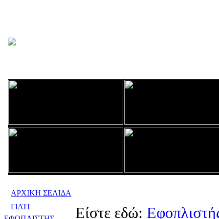
ΑΡΧΙΚΗ ΣΕΛΙΔΑ
ΓΙΑΤΙ
Είστε εδώ:
Εφοπλιστή
ΕΦΟΠΛΙΣΤΗΣ