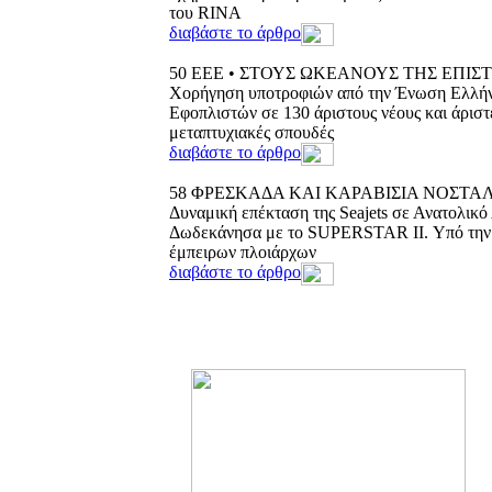
του RINA
διαβάστε το άρθρο
50
ΕΕΕ • ΣΤΟΥΣ ΩΚΕΑΝΟΥΣ ΤΗΣ ΕΠΙΣ
Χορήγηση υποτροφιών από την Ένωση Ελλή
Εφοπλιστών σε 130 άριστους νέους και άριστε
μεταπτυχιακές σπουδές
διαβάστε το άρθρο
58
ΦΡΕΣΚΑΔΑ ΚΑΙ ΚΑΡΑΒΙΣΙΑ ΝΟΣΤΑ
Δυναμική επέκταση της Seajets σε Ανατολικό 
Δωδεκάνησα με το SUPERSTAR II. Υπό την 
έμπειρων πλοιάρχων
διαβάστε το άρθρο