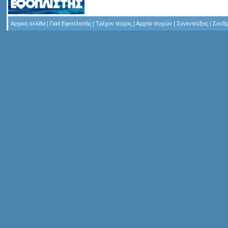
Αρχική σελίδα
|
Γιατί Εφοπλιστής
|
Τρέχον τεύχος
|
Αρχείο τευχών
|
Συνεντεύξεις
|
Συνδρ