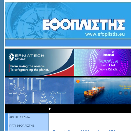
ΑΡΧΙΚΗ ΣΕΛΙΔΑ
ΓΙΑΤΙ ΕΦΟΠΛΙΣΤΗΣ