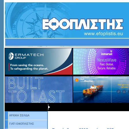
ΑΡΧΙΚΗ ΣΕΛΙΔΑ
ΓΙΑΤΙ ΕΦΟΠΛΙΣΤΗΣ