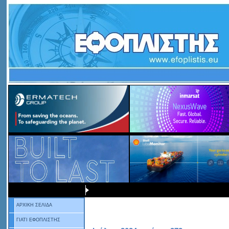
ΑΡΧΙΚΗ ΣΕΛΙΔΑ
ΓΙΑΤΙ ΕΦΟΠΛΙΣΤΗΣ