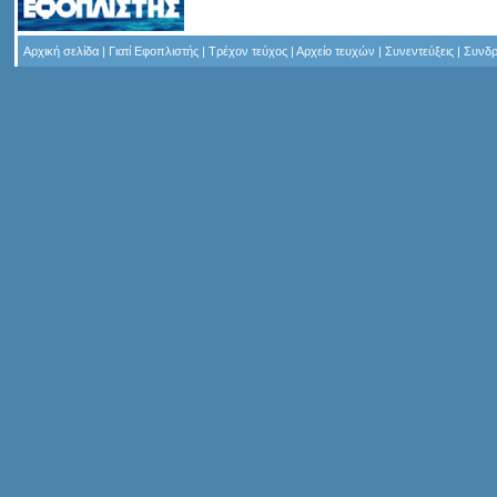
Αρχική σελίδα
|
Γιατί Εφοπλιστής
|
Τρέχον τεύχος
|
Αρχείο τευχών
|
Συνεντεύξεις
|
Συνδρ