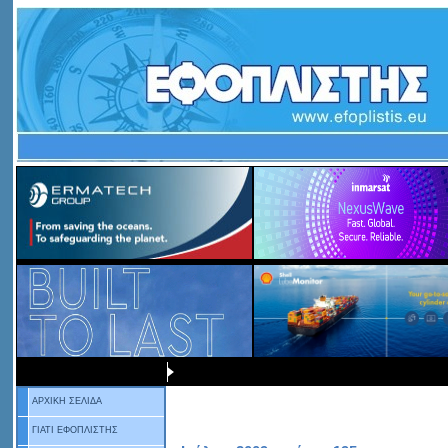
ΑΡΧΙΚΗ ΣΕΛΙΔΑ
ΓΙΑΤΙ ΕΦΟΠΛΙΣΤΗΣ