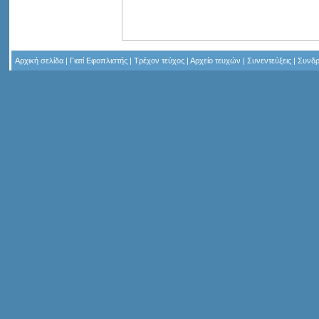
Αρχική σελίδα
|
Γιατί Εφοπλιστής
|
Τρέχον τεύχος
|
Αρχείο τευχών
|
Συνεντεύξεις
|
Συνδρ