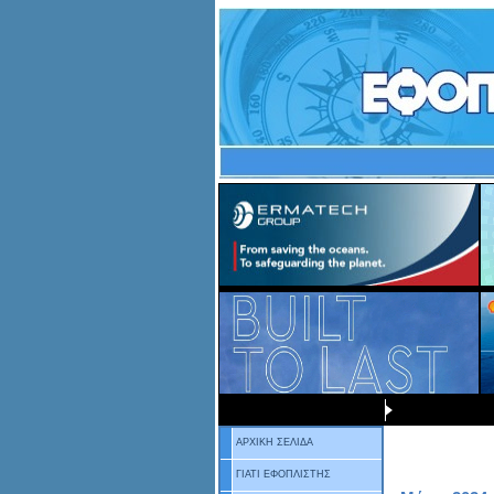
ΑΡΧΙΚΗ ΣΕΛΙΔΑ
ΓΙΑΤΙ ΕΦΟΠΛΙΣΤΗΣ