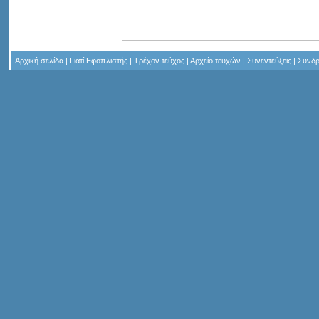
Αρχική σελίδα
|
Γιατί Εφοπλιστής
|
Τρέχον τεύχος
|
Αρχείο τευχών
|
Συνεντεύξεις
|
Συνδρ