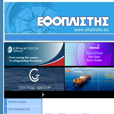
ΑΡΧΙΚΗ ΣΕΛΙΔΑ
ΓΙΑΤΙ ΕΦΟΠΛΙΣΤΗΣ