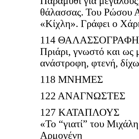
Παραμύθι για μεγάλους
θάλασσας. Του Ρώσου Αλ
«Κίχλη». Γράφει ο Χάρ
114
ΘΑΛΑΣΣΟΓΡΑΦ
Πριάρι, γνωστό και ως
ανάστροφη, φτενή, δίχ
118
ΜΝΗΜΕΣ
122
ΑΝΑΓΝΩΣΤΕΣ
127
ΚΑΤΑΠΛΟΥΣ
«Το “γιατί” του Μιχάλ
Αρμογένη