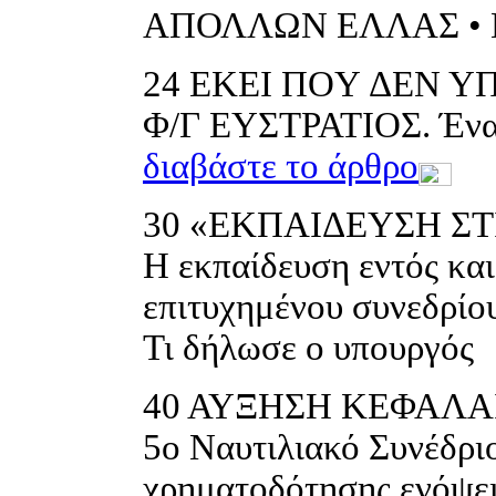
ΑΠΟΛΛΩΝ ΕΛΛΑΣ • 
24
EKEI ΠOY ΔΕΝ Υ
Φ/Γ ΕΥΣΤΡΑΤΙΟΣ. Ένα 
διαβάστε το άρθρο
30
«ΕΚΠΑΙΔΕΥΣΗ ΣΤ
Η εκπαίδευση εντός και
επιτυχημένου συνεδρίο
Τι δήλωσε ο υπουργός
40
ΑΥΞΗΣΗ ΚΕΦΑΛΑΙ
5ο Ναυτιλιακό Συνέδριο
χρηματοδότησης ενόψει