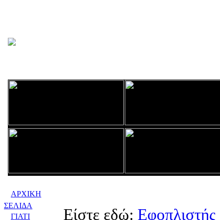
ΑΡΧΙΚΗ
ΣΕΛΙΔΑ
Είστε εδώ:
Εφοπλιστής
ΓΙΑΤΙ