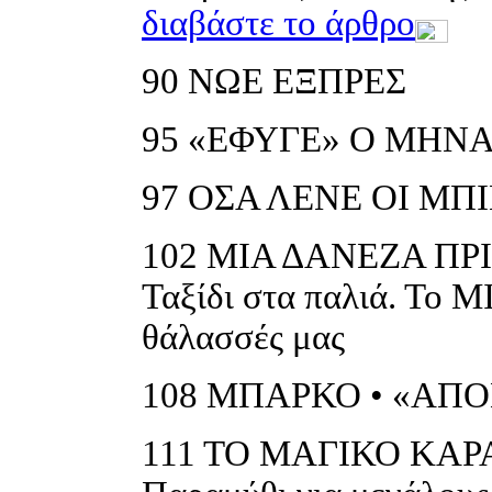
διαβάστε το άρθρο
90
ΝΩΕ ΕΞΠΡΕΣ
95
«ΕΦΥΓΕ» Ο ΜΗΝΑ
97
ΟΣΑ ΛΕΝΕ ΟΙ ΜΠ
102
ΜΙΑ ΔΑΝΕΖΑ ΠΡ
Ταξίδι στα παλιά. Το Μ
θάλασσές μας
108
ΜΠΑΡΚΟ • «ΑΠ
111
ΤΟ ΜΑΓΙΚΟ ΚΑΡ