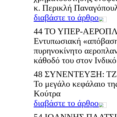
κ. Περικλή Παναγόπου
διαβάστε το άρθρο
44
ΤΟ ΥΠΕΡ-ΑΕΡΟΠΛ
Εντυπωσιακή «απόβαση
πυρηνοκίνητο αεροπλαν
κάθοδό του στον Ινδικό
48
ΣΥΝΕΝΤΕΥΞΗ: Τ
Το μεγάλο κεφάλαιο της
Κούτρα
διαβάστε το άρθρο
54
ΙΩΑΝΝΗΣ ΠΛΑΤΣΙ