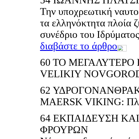
Την υποχρεωτική ναυτ
τα ελληνόκτητα πλοία ζ
συνέδριο του Ιδρύματο
διαβάστε το άρθρο
60
ΤΟ ΜΕΓΑΛΥΤΕΡΟ 
VELIKIY NOVGOROD το
62
ΥΔΡΟΓΟΝΑΝΘΡΑΚΕ
MAERSK VIKING: Πλοί
64
ΕΚΠΑΙΔΕΥΣΗ ΚΑ
ΦΡΟΥΡΩΝ