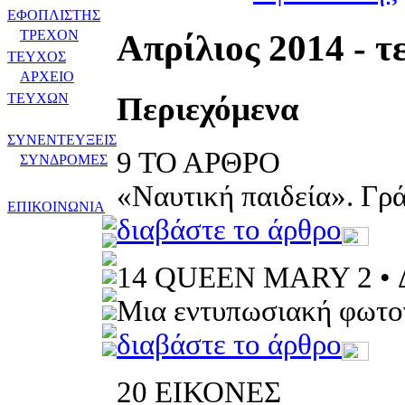
ΕΦΟΠΛΙΣΤΗΣ
ΤΡΕΧΟΝ
Απρίλιος 2014 - τ
ΤΕΥΧΟΣ
ΑΡΧΕΙΟ
Περιεχόμενα
ΤΕΥΧΩΝ
ΣΥΝΕΝΤΕΥΞΕΙΣ
9
ΤΟ ΑΡΘΡΟ
ΣΥΝΔΡΟΜΕΣ
«Ναυτική παιδεία». Γρ
ΕΠΙΚΟΙΝΩΝΙΑ
διαβάστε το άρθρο
14
QUEEN MARY 2 •
Μια εντυπωσιακή φωτογ
διαβάστε το άρθρο
20
ΕΙΚΟΝΕΣ