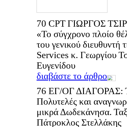
70
CPT ΓΙΩΡΓΟΣ ΤΣ
«Το σύγχρονο πλοίο θέλ
του γενικού διευθυντή 
Services κ. Γεωργίου Τ
Ευγενίδου
διαβάστε το άρθρο
76
ΕΓ/ΟΓ ΔΙΑΓΟΡΑΣ:
Πολυτελές και αναγνωρ
μικρά Δωδεκάνησα. Ταξ
Πάτροκλος Στελλάκης