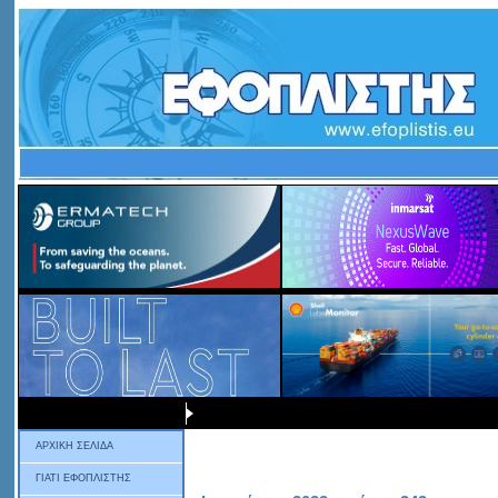
ΑΡΧΙΚΗ ΣΕΛΙΔΑ
ΓΙΑΤΙ ΕΦΟΠΛΙΣΤΗΣ