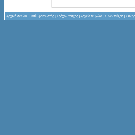
Αρχική σελίδα
|
Γιατί Εφοπλιστής
|
Τρέχον τεύχος
|
Αρχείο τευχών
|
Συνεντεύξεις
|
Συνδρ