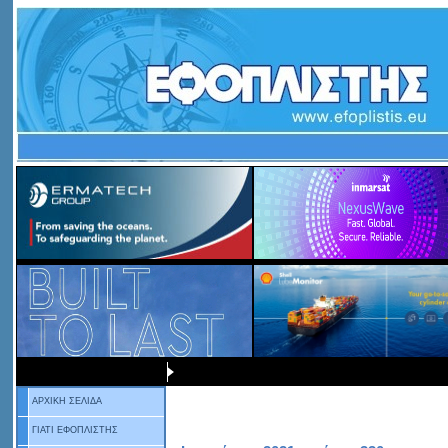
ΑΡΧΙΚΗ ΣΕΛΙΔΑ
ΓΙΑΤΙ ΕΦΟΠΛΙΣΤΗΣ