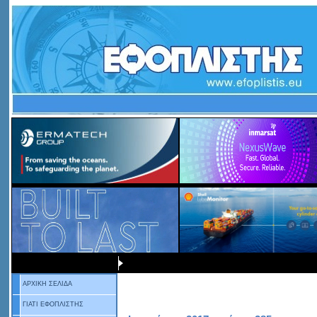
ΑΡΧΙΚΗ ΣΕΛΙΔΑ
ΓΙΑΤΙ ΕΦΟΠΛΙΣΤΗΣ